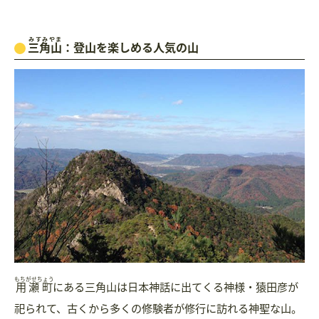
みすみやま
三角山
：登山を楽しめる人気の山
もちがせちょう
用瀬町
にある三角山は日本神話に出てくる神様・猿田彦が
祀られて、古くから多くの修験者が修行に訪れる神聖な山。