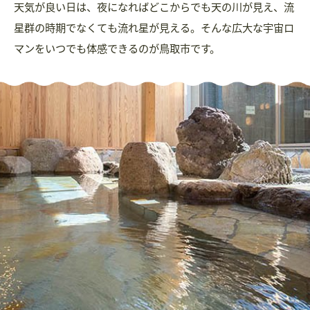
天気が良い日は、夜になればどこからでも天の川が見え、流
星群の時期でなくても流れ星が見える。そんな広大な宇宙ロ
マンをいつでも体感できるのが鳥取市です。