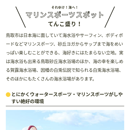
それゆけ！海へ！
マリンスポーツスポット
てんこ盛り！
鳥取市は日本海に面していて海水浴やサーフィン、ボディボ
ードなどマリンスポーツ、砂丘ヨガからサップまで海をめい
っぱい楽しむことができる、海好きにはたまらない立地。実
は海水浴も出来る鳥取砂丘海水浴場のほか、海の幸を楽しめ
る賀露海水浴場、因幡の白兎伝説で知られる白兎海水浴場、
そのほかにもたくさんの海水浴場があります。
とにかくウォータースポーツ・マリンスポーツがしや
すい絶好の環境