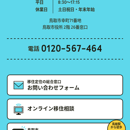
平日
8:30〜17:15
休業日
土日祝日・年末年始
鳥取市幸町71番地
鳥取市役所 2階 26番窓口
0120-567-464
電話
移住定住の総合窓口
お問い合わせフォーム
オンライン移住相談
鳥取駅
から徒歩