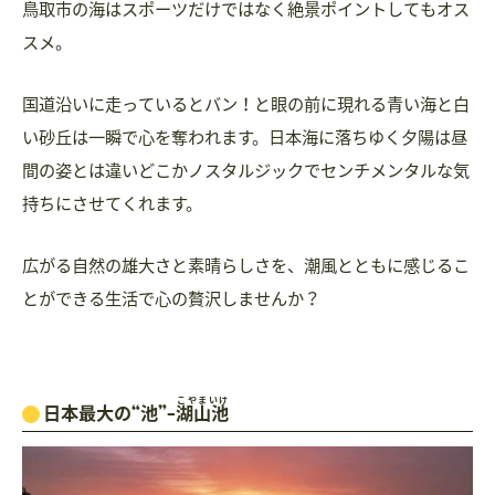
鳥取市の海はスポーツだけではなく絶景ポイントしてもオス
スメ。
国道沿いに走っているとバン！と眼の前に現れる青い海と白
い砂丘は一瞬で心を奪われます。日本海に落ちゆく夕陽は昼
間の姿とは違いどこかノスタルジックでセンチメンタルな気
持ちにさせてくれます。
広がる自然の雄大さと素晴らしさを、潮風とともに感じるこ
とができる生活で心の贅沢しませんか？
こやまいけ
日本最大の“池”-
湖山池