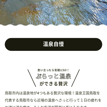
温泉自慢
思い立ったら気軽にGO！
ぷらっと温泉
ができる贅沢
鳥取市内は温泉地が4つもある贅沢な環境！温泉王国鳥取を
代表する鳥取市なら
近場の温泉へさっと行って１日の疲れを