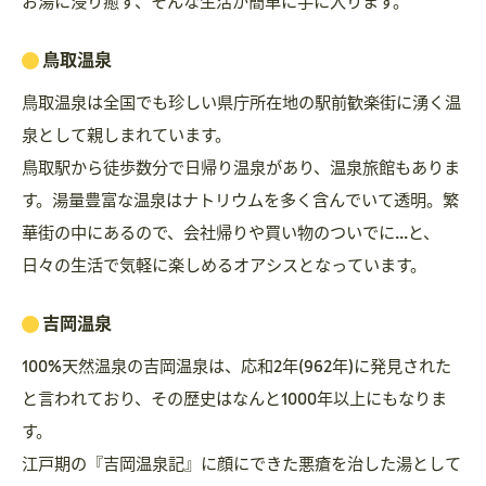
お湯に浸り癒す、そんな生活が簡単に手に入ります。
鳥取温泉
鳥取温泉は全国でも珍しい県庁所在地の駅前歓楽街に湧く温
泉として親しまれています。
鳥取駅から徒歩数分で日帰り温泉があり、温泉旅館もありま
す。湯量豊富な温泉はナトリウムを多く含んでいて透明。繁
華街の中にあるので、会社帰りや買い物のついでに...と、
日々の生活で気軽に楽しめるオアシスとなっています。
吉岡温泉
100%天然温泉の吉岡温泉は、応和2年(962年)に発見された
と言われており、その歴史はなんと1000年以上にもなりま
す。
江戸期の『吉岡温泉記』に顔にできた悪瘡を治した湯として