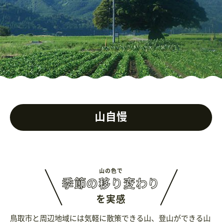
山自慢
山の色で
季節の移り変わり
を実感
鳥取市と周辺地域には気軽に散策できる山、登山ができる山