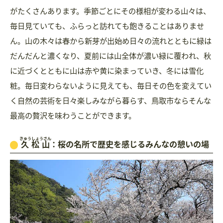
がたくさんあります。季節ごとにその様相が変わる山々は、
毎日見ていても、ふらっと訪れても飽きることはありませ
ん。山の木々は春から新芽が出始め日々の流れとともに緑は
だんだんと濃くなり、夏前には山全体が濃い緑に覆われ、秋
に近づくとともに山は赤や黄に染まっていき、冬には雪化
粧。毎日変わらないように見えても、毎日その色を変えてい
く自然の芸術を日々楽しみながら暮らす、鳥取市ならそんな
最高の贅沢を味わうことができます。
きゅうしょうざん
久松山
：桜の名所で歴史を感じるみんなの憩いの場