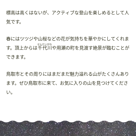
標高は高くはないが、アクティブな登山を楽しめるとして人
気です。
春にはツツジや山桜などの花が気持ちを華やかにしてくれま
せんだいがわ
す。頂上からは
千代川
や用瀬の町を見渡す絶景が臨むことが
できます。
鳥取市とその周りにはまだまだ魅力溢れる山がたくさんあり
ます。ぜひ鳥取市に来て、お気に入りの山を見つけてくださ
い。