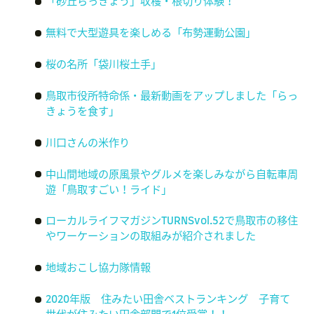
「砂丘らっきょう」収穫・根切り体験！
無料で大型遊具を楽しめる「布勢運動公園」
桜の名所「袋川桜土手」
鳥取市役所特命係・最新動画をアップしました「らっ
きょうを食す」
川口さんの米作り
中山間地域の原風景やグルメを楽しみながら自転車周
遊「鳥取すごい！ライド」
ローカルライフマガジンTURNSvol.52で鳥取市の移住
やワーケーションの取組みが紹介されました
地域おこし協力隊情報
2020年版 住みたい田舎ベストランキング 子育て