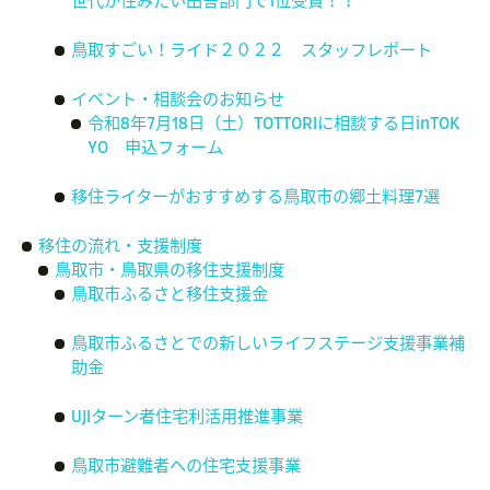
世代が住みたい田舎部門で1位受賞！！
鳥取すごい！ライド２０２２ スタッフレポート
イベント・相談会のお知らせ
令和8年7月18日（土）TOTTORIに相談する日inTOK
YO 申込フォーム
移住ライターがおすすめする鳥取市の郷土料理7選
移住の流れ・支援制度
鳥取市・鳥取県の移住支援制度
鳥取市ふるさと移住支援金
鳥取市ふるさとでの新しいライフステージ支援事業補
助金
UJIターン者住宅利活用推進事業
鳥取市避難者への住宅支援事業