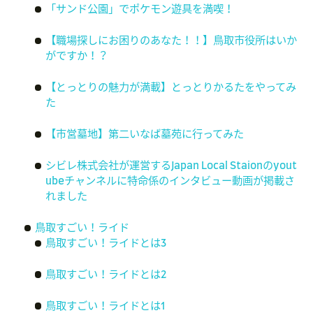
「サンド公園」でポケモン遊具を満喫！
【職場探しにお困りのあなた！！】鳥取市役所はいか
がですか！？
【とっとりの魅力が満載】とっとりかるたをやってみ
た
【市営墓地】第二いなば墓苑に行ってみた
シビレ株式会社が運営するJapan Local Staionのyout
ubeチャンネルに特命係のインタビュー動画が掲載さ
れました
鳥取すごい！ライド
鳥取すごい！ライドとは3
鳥取すごい！ライドとは2
鳥取すごい！ライドとは1