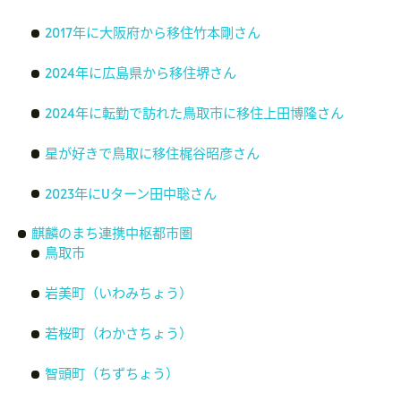
2017年に大阪府から移住竹本剛さん
2024年に広島県から移住堺さん
2024年に転勤で訪れた鳥取市に移住上田博隆さん
星が好きで鳥取に移住梶谷昭彦さん
2023年にUターン田中聡さん
麒麟のまち連携中枢都市圏
鳥取市
岩美町（いわみちょう）
若桜町（わかさちょう）
智頭町（ちずちょう）