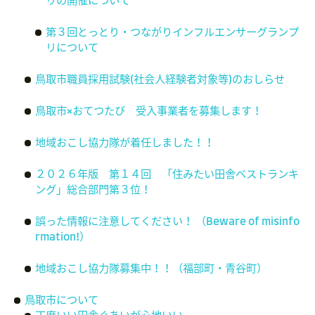
リの開催について
第３回とっとり・つながりインフルエンサーグランプ
リについて
鳥取市職員採用試験(社会人経験者対象等)のおしらせ
鳥取市×おてつたび 受入事業者を募集します！
地域おこし協力隊が着任しました！！
２０２６年版 第１４回 「住みたい田舎ベストランキ
ング」総合部門第３位！
誤った情報に注意してください！ （Beware of misinfo
rmation!）
地域おこし協力隊募集中！！（福部町・青谷町）
鳥取市について