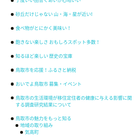
丁度いい田舎ぐあいが心地いい
砂丘だけじゃない 山・海・星が近い!
食べ物がとにかく美味い！
飽きない楽しさ おもしろスポット多数！
知るほど楽しい 歴史の宝庫
鳥取市を応援！ふるさと納税
おいでよ鳥取市 募集・イベント
鳥取市の生活環境が移住定住者の健康に与える影響に関
する調査研究結果について
鳥取市の魅力をもっと知る
地域の取り組み
気高町