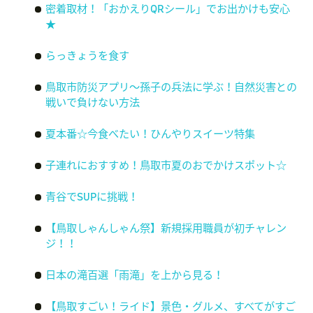
密着取材！「おかえりQRシール」でお出かけも安心
★
らっきょうを食す
鳥取市防災アプリ〜孫子の兵法に学ぶ！自然災害との
戦いで負けない方法
夏本番☆今食べたい！ひんやりスイーツ特集
子連れにおすすめ！鳥取市夏のおでかけスポット☆
青谷でSUPに挑戦！
【鳥取しゃんしゃん祭】新規採用職員が初チャレン
ジ！！
日本の滝百選「雨滝」を上から見る！
【鳥取すごい！ライド】景色・グルメ、すべてがすご