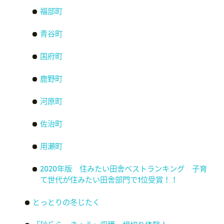
福部町
青谷町
国府町
鹿野町
河原町
佐治町
用瀬町
2020年版 住みたい田舎ベストランキング 子育
て世代が住みたい田舎部門で1位受賞！！
とっとりの冬じたく